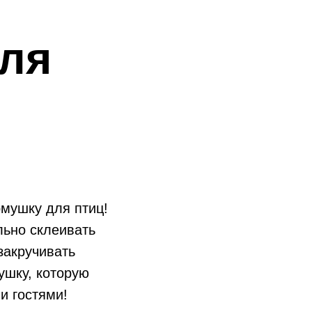
ля
мушку для птиц!
льно склеивать
закручивать
ушку, которую
и гостями!