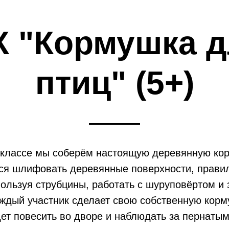
К "Кормушка д
птиц" (5+)
-классе мы соберём настоящую деревянную кор
ся шлифовать деревянные поверхности, прави
пользуя струбцины, работать с шуруповёртом и 
ждый участник сделает свою собственную корм
ет повесить во дворе и наблюдать за пернатым