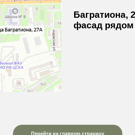
Багратиона, 
фасад рядом
Перейти на главную страницу