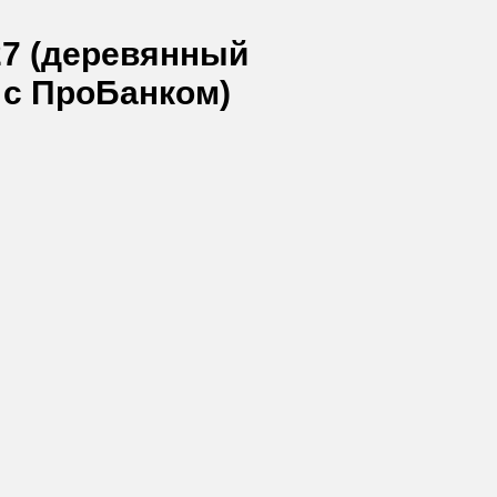
27 (деревянный
 с ПроБанком)