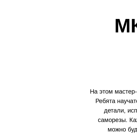
М
На этом мастер
Ребята научат
детали, ис
саморезы. Ка
можно буд