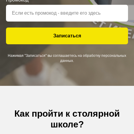
Записаться
Нажимая "Записаться" вы соглашаетесь на обработку персональных
данных.
Как пройти к столярной
школе?