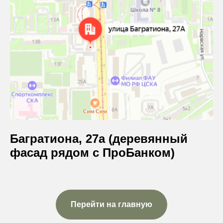
Багратиона, 27а (деревянный
фасад рядом с ПроБанком)
Перейти на главную