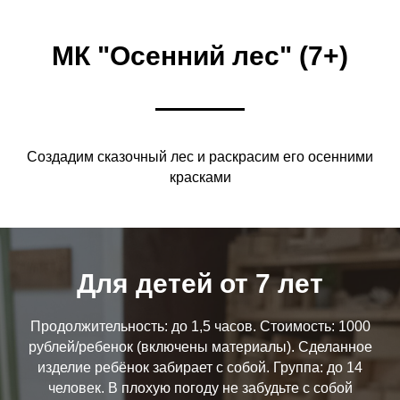
МК "Осенний лес" (7+)
Создадим сказочный лес и раскрасим его осенними
красками
Для детей от 7 лет
Продолжительность: до 1,5 часов. Стоимость: 1000
рублей/ребенок (включены материалы). Сделанное
изделие ребёнок забирает с собой. Группа: до 14
человек. В плохую погоду не забудьте с собой