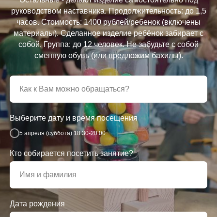
руководством наставника. Продолжительность: до 1,5
часов. Стоимость: 1400 рублей/ребенок (включены
материалы). Сделанное изделие ребёнок забирает с
собой. Группа: до 12 человек. Не забудьте с собой
сменную обувь (или предложим бахилы).
Выберите дату и время посещения
5 апреля (суббота) 18:30-20:00
Кто собирается посетить занятие?
Дата рождения