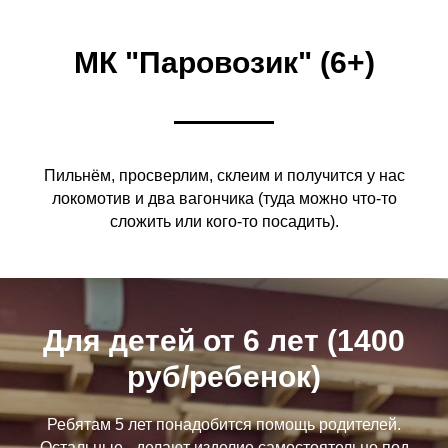
МК "Паровозик" (6+)
Пильнём, просверлим, склеим и получится у нас
локомотив и два вагончика (туда можно что-то
сложить или кого-то посадить).
Для детей от 6 лет (1400
руб/ребенок)
Ребятам 5 лет понадобится помощь родителей.
Остальные - делают изделие самостоятельно под