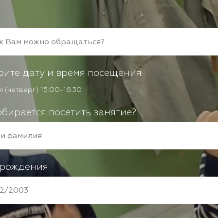
ите дату и время посещения
я (четверг) 15:00-16:30
обирается посетить занятие?
 рождения