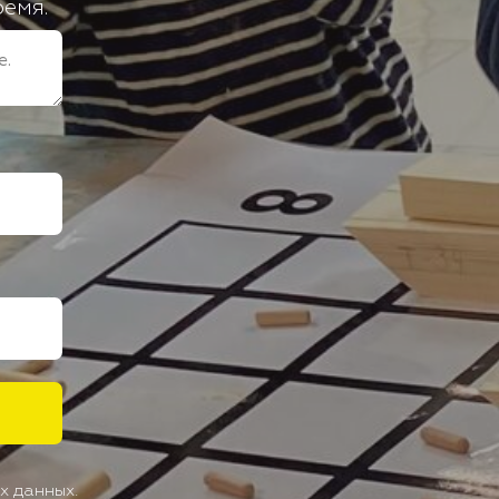
ремя.
х данных.