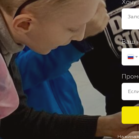
Хочу 
Ваш 
Пром
Нажимая 