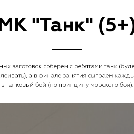
МК "Танк" (5+
ных заготовок соберем с ребятами танк (буде
леивать), а в финале занятия сыграем кажд
в танковый бой (по принципу морского боя).