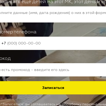
записать еще детей на этот МК, этот день и в
номер телефона
+7
окод
Записаться
"Записаться" вы соглашаетесь на обработку персональны