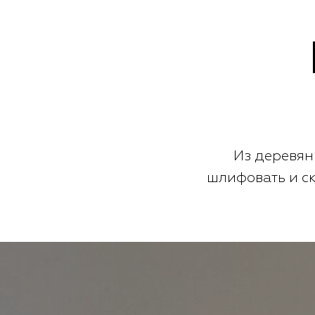
Из деревян
шлифовать и ск