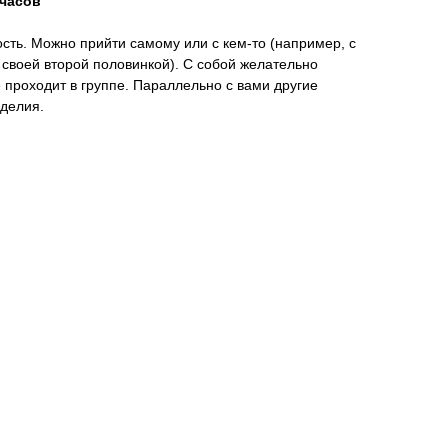
 часов
ть. Можно прийти самому или с кем-то (например, с
 своей второй половинкой). С собой желательно
 проходит в группе. Параллельно с вами другие
зделия.