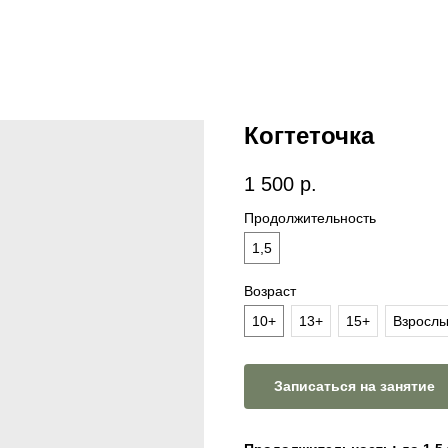
Когтеточка
1 500
р.
Продолжительность
1,5
Возраст
10+
13+
15+
Взросл
Записаться на занятие