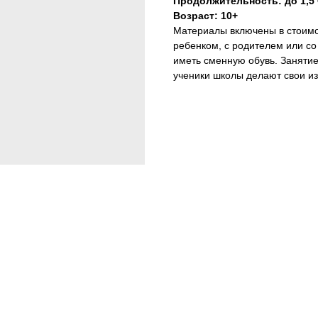
Продолжительность: до 1,5
Возраст: 10+
Материалы включены в стоимос
ребенком, с родителем или со
иметь сменную обувь. Занятие
ученики школы делают свои и