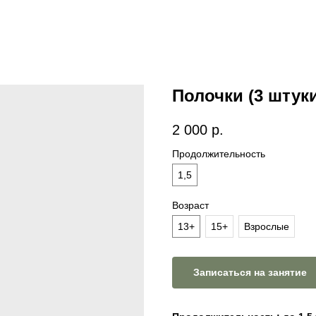
Полочки (3 штук
2 000
р.
Продолжительность
1,5
Возраст
13+
15+
Взрослые
Записаться на занятие