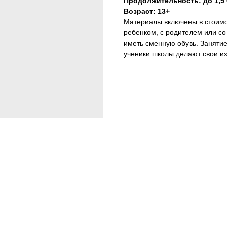
Продолжительность: до 1,5
Возраст: 13+
Материалы включены в стоимос
ребенком, с родителем или со
иметь сменную обувь. Занятие
ученики школы делают свои и