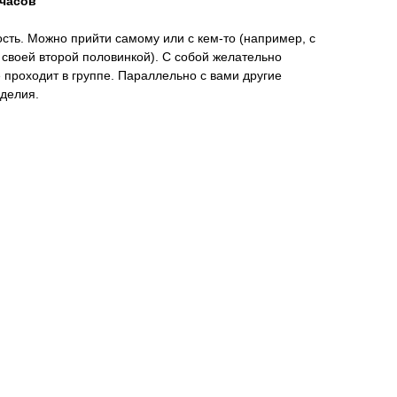
 часов
ть. Можно прийти самому или с кем-то (например, с
 своей второй половинкой). С собой желательно
 проходит в группе. Параллельно с вами другие
зделия.