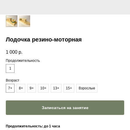
Лодочка резино-моторная
1 000
р.
Продолжительность
1
Возраст
7+
8+
9+
10+
13+
15+
Взрослые
Записаться на занятие
Продолжительность: до 1 часа